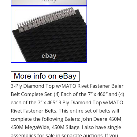
3-Ply Diamond Top w/MATO Rivet Fastener Baler
Belt Complete Set. (4) Each of the 7″ x 460″ and (4)
each of the 7″ x 465″ 3 Ply Diamond Top w/MATO
Rivet Fastener Belts. This entire set of belts will
complete the following Balers: John Deere 450M,
450M MegaWide, 450M Silage. I also have single
assemblies for sale in separate auctions. If you