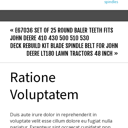
spindles
« E67036 SET OF 25 ROUND BALER TEETH FITS
JOHN DEERE 410 430 500 510 530
DECK REBUILD KIT BLADE SPINDLE BELT FOR JOHN
DEERE LT180 LAWN TRACTORS 48 INCH »
Ratione
Voluptatem
Duis aute irure dolor in reprehenderit in
voluptate velit esse cillum dolore eu fugiat nulla
pariatur. Excepteur sint occaecat cupidatat non