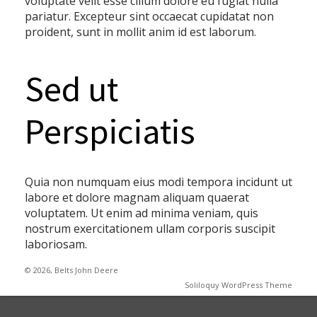
voluptate velit esse cillum dolore eu fugiat nulla
pariatur. Excepteur sint occaecat cupidatat non
proident, sunt in mollit anim id est laborum.
Sed ut
Perspiciatis
Quia non numquam eius modi tempora incidunt ut
labore et dolore magnam aliquam quaerat
voluptatem. Ut enim ad minima veniam, quis
nostrum exercitationem ullam corporis suscipit
laboriosam.
© 2026, Belts John Deere
Soliloquy WordPress Theme