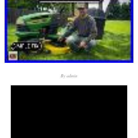
By
admin