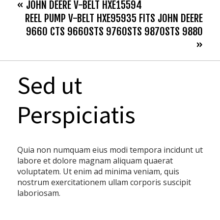
« JOHN DEERE V-BELT HXE15594
REEL PUMP V-BELT HXE95935 FITS JOHN DEERE
9660 CTS 9660STS 9760STS 9870STS 9880
»
Sed ut
Perspiciatis
Quia non numquam eius modi tempora incidunt ut
labore et dolore magnam aliquam quaerat
voluptatem. Ut enim ad minima veniam, quis
nostrum exercitationem ullam corporis suscipit
laboriosam.