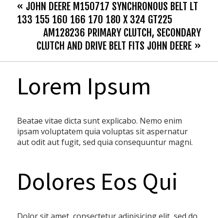
« JOHN DEERE M150717 SYNCHRONOUS BELT LT
133 155 160 166 170 180 X 324 GT225
AM128236 PRIMARY CLUTCH, SECONDARY
CLUTCH AND DRIVE BELT FITS JOHN DEERE »
Lorem Ipsum
Beatae vitae dicta sunt explicabo. Nemo enim
ipsam voluptatem quia voluptas sit aspernatur
aut odit aut fugit, sed quia consequuntur magni.
Dolores Eos Qui
Dolor sit amet, consectetur adipisicing elit, sed do