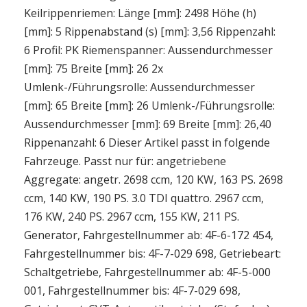
Keilrippenriemen: Länge [mm]: 2498 Höhe (h)
[mm]: 5 Rippenabstand (s) [mm]: 3,56 Rippenzahl:
6 Profil: PK Riemenspanner: Aussendurchmesser
[mm]: 75 Breite [mm]: 26 2x
Umlenk-/Führungsrolle: Aussendurchmesser
[mm]: 65 Breite [mm]: 26 Umlenk-/Führungsrolle:
Aussendurchmesser [mm]: 69 Breite [mm]: 26,40
Rippenanzahl: 6 Dieser Artikel passt in folgende
Fahrzeuge. Passt nur für: angetriebene
Aggregate: angetr. 2698 ccm, 120 KW, 163 PS. 2698
ccm, 140 KW, 190 PS. 3.0 TDI quattro. 2967 ccm,
176 KW, 240 PS. 2967 ccm, 155 KW, 211 PS.
Generator, Fahrgestellnummer ab: 4F-6-172 454,
Fahrgestellnummer bis: 4F-7-029 698, Getriebeart:
Schaltgetriebe, Fahrgestellnummer ab: 4F-5-000
001, Fahrgestellnummer bis: 4F-7-029 698,