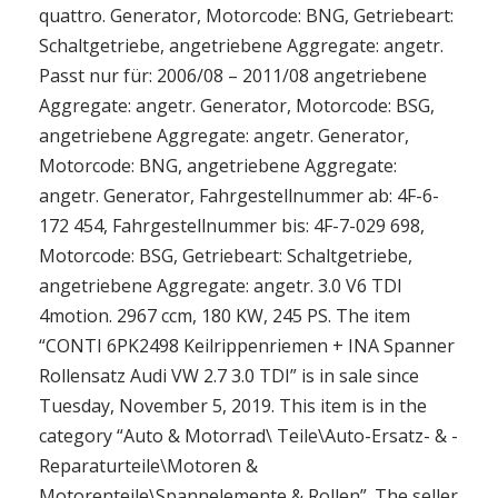
quattro. Generator, Motorcode: BNG, Getriebeart:
Schaltgetriebe, angetriebene Aggregate: angetr.
Passt nur für: 2006/08 – 2011/08 angetriebene
Aggregate: angetr. Generator, Motorcode: BSG,
angetriebene Aggregate: angetr. Generator,
Motorcode: BNG, angetriebene Aggregate:
angetr. Generator, Fahrgestellnummer ab: 4F-6-
172 454, Fahrgestellnummer bis: 4F-7-029 698,
Motorcode: BSG, Getriebeart: Schaltgetriebe,
angetriebene Aggregate: angetr. 3.0 V6 TDI
4motion. 2967 ccm, 180 KW, 245 PS. The item
“CONTI 6PK2498 Keilrippenriemen + INA Spanner
Rollensatz Audi VW 2.7 3.0 TDI” is in sale since
Tuesday, November 5, 2019. This item is in the
category “Auto & Motorrad\ Teile\Auto-Ersatz- & -
Reparaturteile\Motoren &
Motorenteile\Spannelemente & Rollen”. The seller