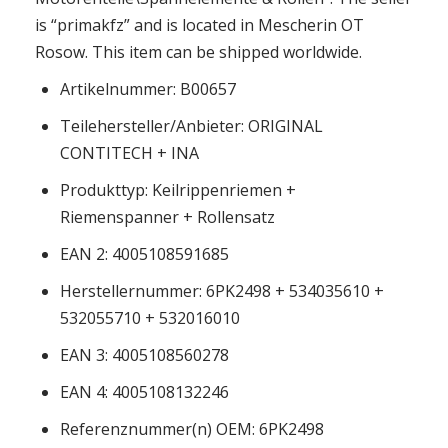
is “primakfz” and is located in Mescherin OT
Rosow. This item can be shipped worldwide.
Artikelnummer: B00657
Teilehersteller/Anbieter: ORIGINAL
CONTITECH + INA
Produkttyp: Keilrippenriemen +
Riemenspanner + Rollensatz
EAN 2: 4005108591685
Herstellernummer: 6PK2498 + 534035610 +
532055710 + 532016010
EAN 3: 4005108560278
EAN 4: 4005108132246
Referenznummer(n) OEM: 6PK2498