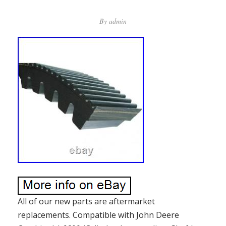
By
admin
All of our new parts are aftermarket
replacements. Compatible with John Deere