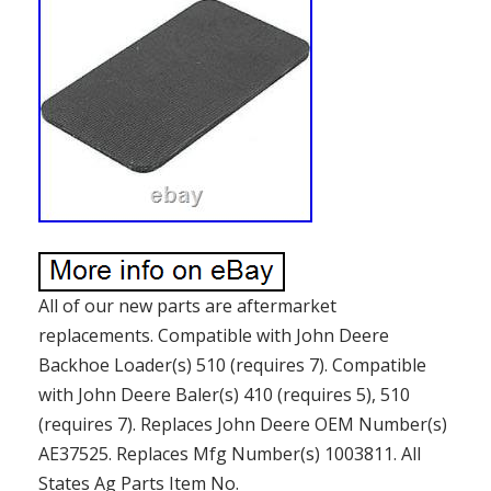
All of our new parts are aftermarket
replacements. Compatible with John Deere
Backhoe Loader(s) 510 (requires 7). Compatible
with John Deere Baler(s) 410 (requires 5), 510
(requires 7). Replaces John Deere OEM Number(s)
AE37525. Replaces Mfg Number(s) 1003811. All
States Ag Parts Item No.